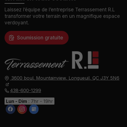
Laissez l’équipe de l’entreprise Terrassement R.L
transformer votre terrain en un magnifique espace
verdoyant.
Soumission gratuite
3600 boul. Mountainview,
Longueuil, QC
J3Y 5N6
438-600-1299
Lun - Dim
: 7hr - 19hr