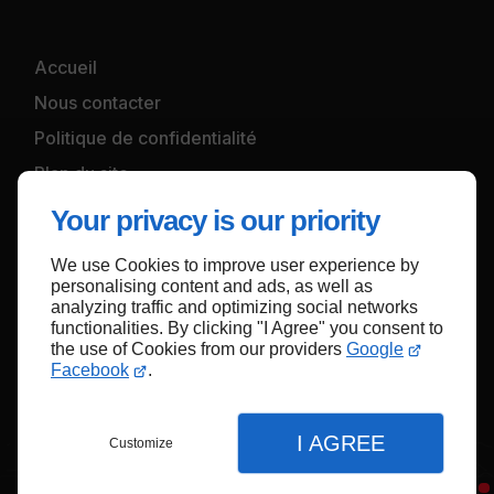
Accueil
Nous contacter
Politique de confidentialité
Plan du site
Your privacy is our priority
We use Cookies to improve user experience by
Haut de page
personalising content and ads, as well as
analyzing traffic and optimizing social networks
functionalities. By clicking "I Agree" you consent to
the use of Cookies from our providers
Google
Facebook
.
I AGREE
Customize