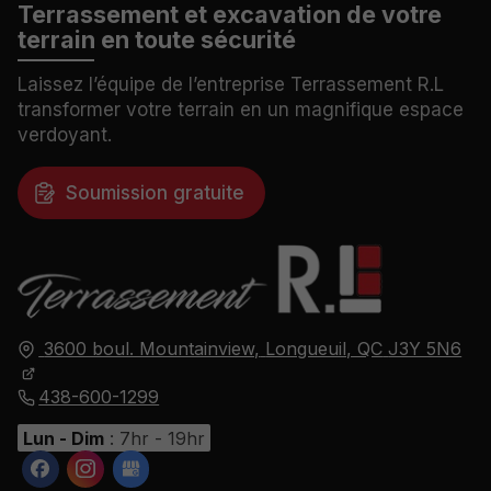
Terrassement et excavation
de votre
terrain en toute sécurité
Laissez l’équipe de l’entreprise Terrassement R.L
transformer votre terrain en un magnifique espace
verdoyant.
Soumission gratuite
3600 boul. Mountainview,
Longueuil, QC
J3Y 5N6
438-600-1299
Lun - Dim
: 7hr - 19hr